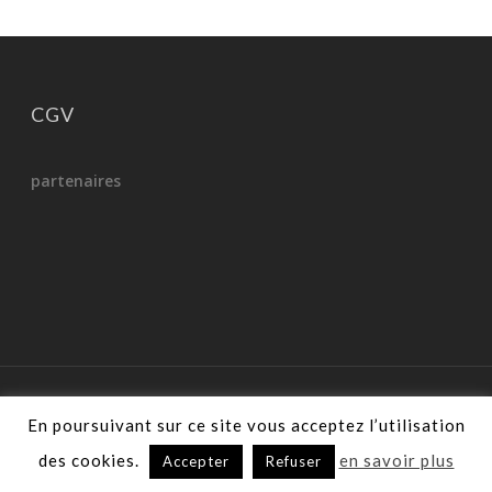
CGV
partenaires
© 2026 Le garage de Sophie.
En poursuivant sur ce site vous acceptez l’utilisation
des cookies.
en savoir plus
Accepter
Refuser